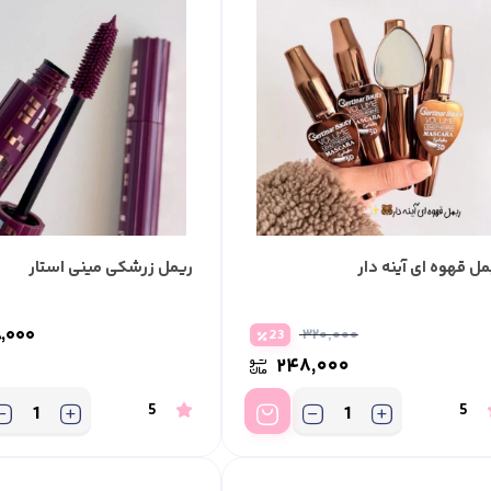
مل قهوه ای آینه دار
ریمل زرشکی مینی استار
۸,۰۰۰
23
۳۲۰,۰۰۰
۲۴۸,۰۰۰
5
5