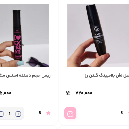
مل لش پلامپینگ گلدن رز
ریمل حجم دهنده اسنس مش
۵,۰۰۰
۷۲۰,۰۰۰
5
5