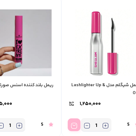
ریمل شیگلم مدل Lashlighter Up &
ریمل بلند کننده اسنس صورت
O
۵,۰۰۰
۱,۲۵۰,۰۰۰
5
5