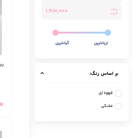
۱٬۹۸۰٬۰۰۰
پایان
قیمت
ارزانترین
گرانترین
ری
بر اساس رنگ:
قهوه ای
مشکی