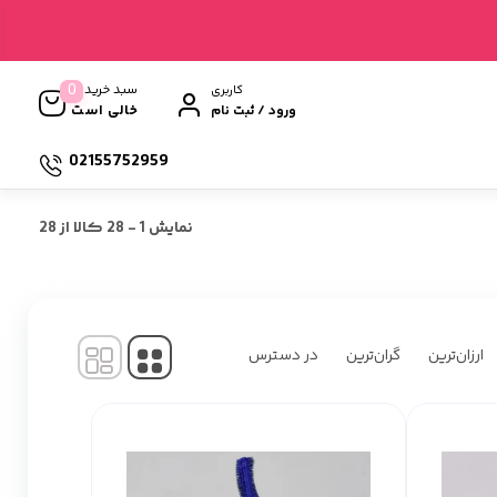
0
سبد خرید
کاربری
خالی است
ورود / ثبت نام
02155752959
نمایش
1
-
28
کالا از
28
ارزان‌ترین
گران‌ترین
در دسترس