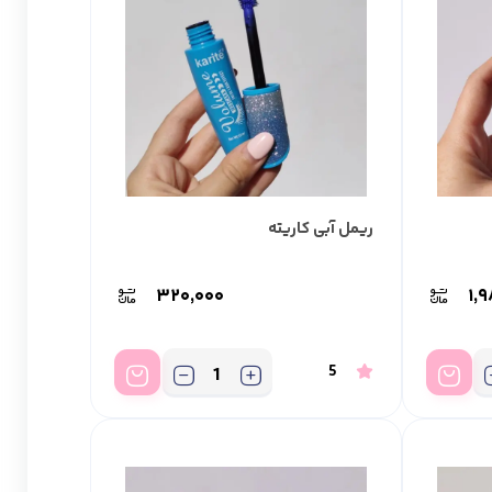
ریمل آبی کاریته
۳۲۰,۰۰۰
۱,
5