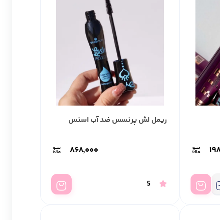
ریمل لش پرنسس ضد آب اسنس
۸۶۸,۰۰۰
۱۹
5