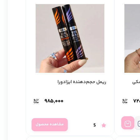
کی
ریمل حجم‌دهنده ایزادورا
۹۸۵,۰۰۰
۷۲
مشاهده محصول
5