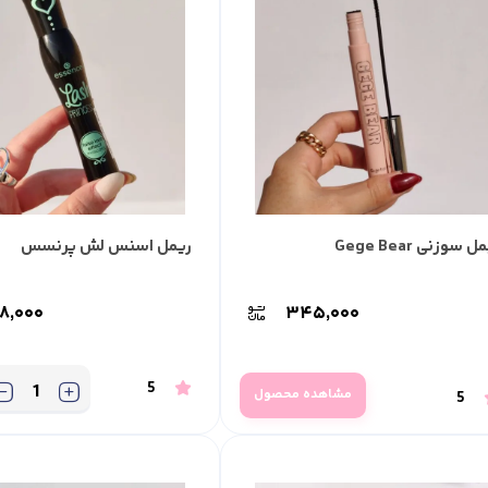
ل سوزنی Gege Bear
ریمل اسنس لش پرنسس
۸,۰۰۰
۳۴۵,۰۰۰
5
مشاهده محصول
5