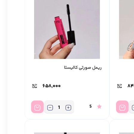
ریمل صورتی کالیستا
۶۵۸,۰۰۰
۸۴
5