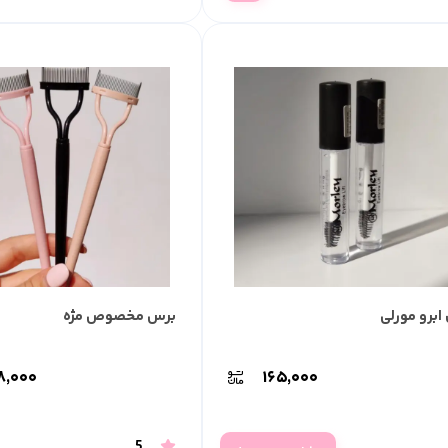
 ابرو مورلی
برس مخصوص مژه
۸,۰۰۰
۱۶۵,۰۰۰
5