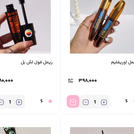
مل اوریفلیم
ریمل فول لش بل
۹۸۰,۰۰۰
۳۹۸,۰۰۰
5
5