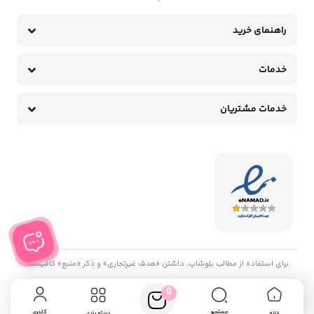
راهنمای خرید
خدمات
خدمات مشتریان
برای استفاده از مطالب بلوشاپ، داشتن «هدف غیرتجاری» و ذکر «منبع» کافیست.
0
جستجو
کاربری
خانه
دسته بندی