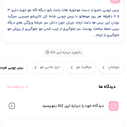
برس چوبی بامبو از دست موخوره هات راحت شو دیگه اگه مو خوره داری ۳
تا ۷ دقیقه هر روز موهاتو با برس چوبی شانه کن تاثیرشو میبینی سرگرد
بودن این برس ها باعث ایجاد جریان خون داخل سر میشه ویژگی های دیگه
برس حفظ سلامت پوست سر جلوگیری از چرب شدن مو جلوگیری از ریزش مو
جلوگیری از ایجاد...
بازخورد درباره این کالا
بلوشاپ
مراقبت مو
ابزار جانبی مو
برس چوبی طرحدا
دیدگاه ها
0 دیدگاه ها
دیدگاه خود را درباره این کالا بنویسید