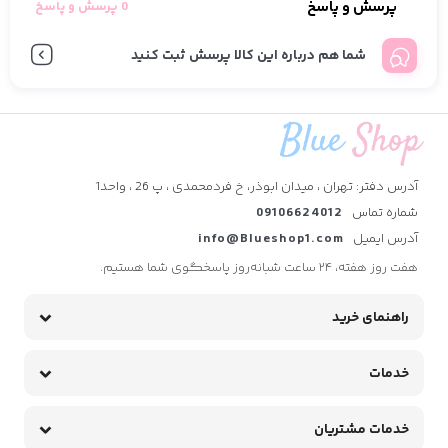
پرسش و پاسخ
0 پرسش و پاسخ
شما هم درباره این کالا پرسش ثبت کنید
آدرس دفتر: تهران ، میدان ابوذر، خ فردمحمدی ، پ 26 ، واحد1
شماره تماس
09106624012
آدرس ایمیل
info@Blueshop1.com
هفت روز هفته، ۲۴ ساعت شبانه‌روز پاسخگوی شما هستیم.
راهنمای خرید
خدمات
خدمات مشتریان