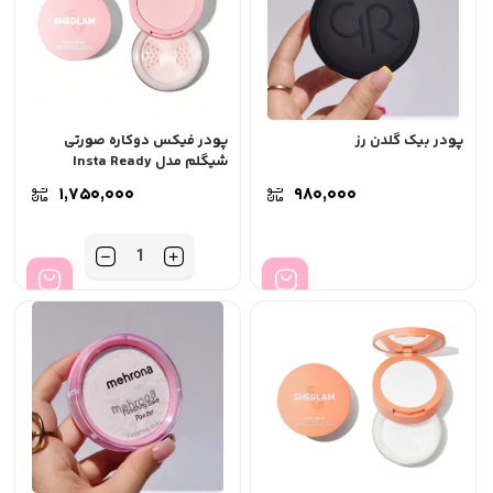
پودر بیک گلدن رز
پودر فیکس دوکاره صورتی
شیگلم مدل Insta Ready
۱,۷۵۰,۰۰۰
۹۸۰,۰۰۰
تعداد