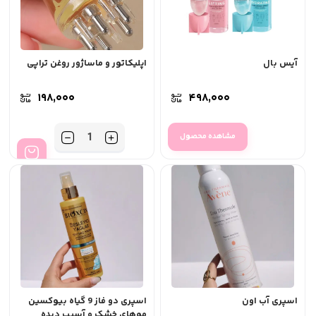
آیس بال
اپلیکاتور و ماساژور روغن تراپی
۱۹۸,۰۰۰
۴۹۸,۰۰۰
تعداد
مشاهده محصول
اسپری آب اون
اسپری دو فاز 9 گیاه بیوکسین
موهای خشک و آسیب دیده