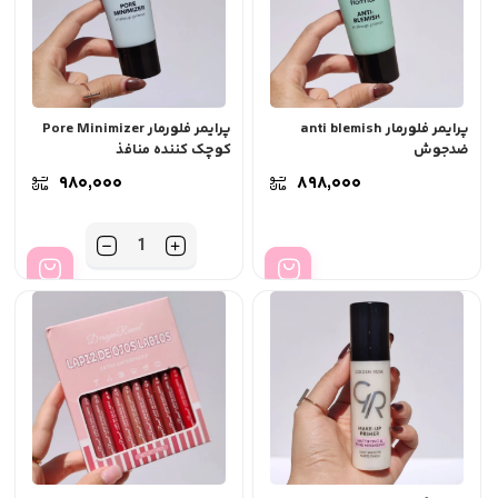
پرایمر فلورمار anti blemish
پرایمر فلورمار Pore Minimizer
ضدجوش
کوچک کننده منافذ
۹۸۰,۰۰۰
۸۹۸,۰۰۰
تعداد