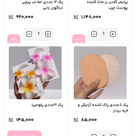
پرایمر گلدن رز مات کننده
پک ۱۲ عددی خط لب پیچی
پوست چرب
دراگون رانی
۹۲۰,۰۰۰
۱,۱۴۸,۰۰۰
تعداد
تعداد
پک 2عددی پاک کننده آرایش و
پک ۳عددی پلومریا
لایه بردار
۱۴۵,۰۰۰
۸۵,۰۰۰