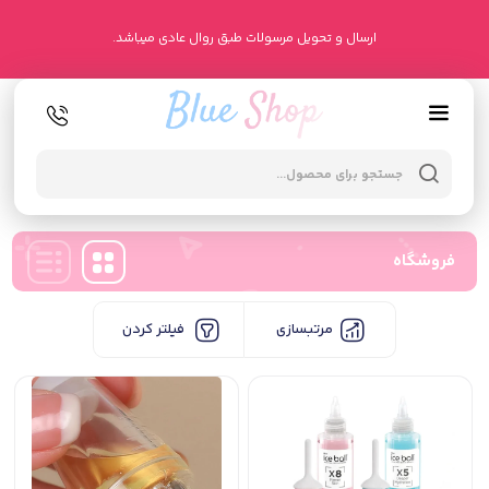
ارسال و تحویل مرسولات طبق روال عادی میباشد.
oducts
arch
فروشگاه
مرتبسازی
فیلتر کردن