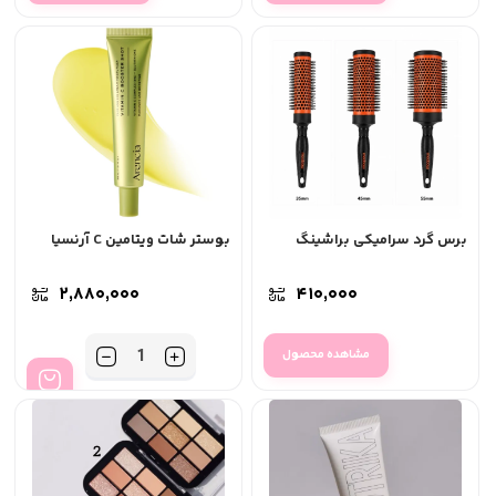
برس گرد سرامیکی براشینگ
بوستر شات ویتامین C آرنسیا
۲,۸۸۰,۰۰۰
۴۱۰,۰۰۰
تعداد
مشاهده محصول