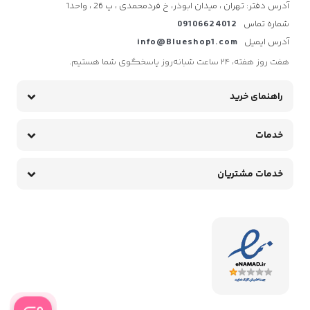
آدرس دفتر: تهران ، میدان ابوذر، خ فردمحمدی ، پ 26 ، واحد1
شماره تماس
09106624012
آدرس ایمیل
info@Blueshop1.com
هفت روز هفته، ۲۴ ساعت شبانه‌روز پاسخگوی شما هستیم.
راهنمای خرید
خدمات
خدمات مشتریان