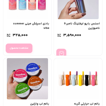
اسنس بایو لیفتینگ نامبر 9
بادی اسپلش مینی summer
نامبوزین
vibe
۳۲۵,۰۰۰
۳,۵۹۰,۰۰۰
مشاهده محصول
بالم لب حرارتی گربه
بالم لب وازلین