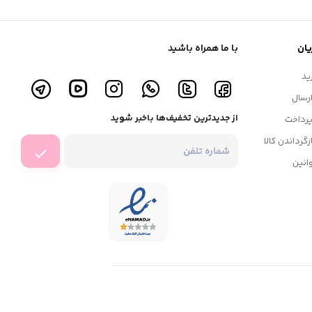
ان
با ما همراه باشید
ید
رسال
از جدیدترین تخفیف‌ها باخبر شوید
رداخت
زگرداندن کالا
انین