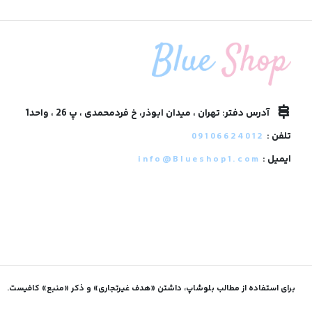
آدرس دفتر: تهران ، میدان ابوذر، خ فردمحمدی ، پ 26 ، واحد1
تلفن :
09106624012
ایمیل :
info@Blueshop1.com
برای استفاده از مطالب بلوشاپ، داشتن «هدف غیرتجاری» و ذکر «منبع» کافیست.