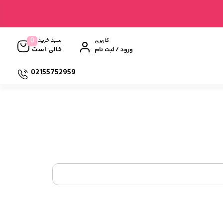
0
سبد خرید
کاربری
خالی است
ورود / ثبت نام
02155752959