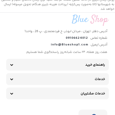
به شهرستانها کالا به‌صورت پس‌کرایه (پرداخت هزینه باربری هنگام تحویل مرسوله) ارسال
خواهد شد.
آدرس دفتر: تهران ، میدان ابوذر، خ فردمحمدی ، پ 26 ، واحد1
شماره تماس
09106624012
آدرس ایمیل
info@Blueshop1.com
هفت روز هفته، ۲۴ ساعت شبانه‌روز پاسخگوی شما هستیم.
راهنمای خرید
خدمات
خدمات مشتریان