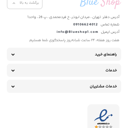
برگشت به بالا
آدرس دفتر: تهران ، میدان ابوذر، خ فردمحمدی ، پ 26 ، واحد1
شماره تماس
09106624012
آدرس ایمیل
info@Blueshop1.com
هفت روز هفته، ۲۴ ساعت شبانه‌روز پاسخگوی شما هستیم.
راهنمای خرید
خدمات
خدمات مشتریان