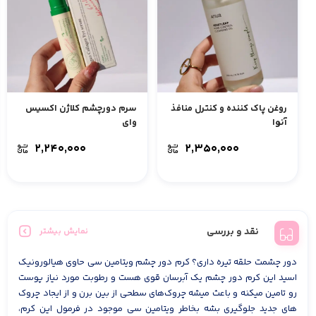
روغن پاک کننده و کنترل منافذ
سرم دورچشم کلاژن اکسیس
آنوا
وای
۲,۲۴۰,۰۰۰
۲,۳۵۰,۰۰۰
نقد و بررسی
نمایش بیشتر
دور چشمت حلقه تیره داری؟ کرم دور چشم ویتامین سی حاوی هیالورونیک
اسید این کرم دور چشم یک آبرسان قوی هست و رطوبت مورد نیاز پوست
رو تامین میکنه و باعث میشه چروک‌های سطحی از بین برن و از ایجاد چروک
های جدید جلوگیری بشه بخاطر ویتامین سی موجود در فرمول این کرم،