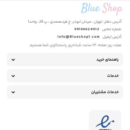
آدرس دفتر: تهران ، میدان ابوذر، خ فردمحمدی ، پ 26 ، واحد1
شماره تماس
09106624012
آدرس ایمیل
info@Blueshop1.com
هفت روز هفته، ۲۴ ساعت شبانه‌روز پاسخگوی شما هستیم.
راهنمای خرید
خدمات
خدمات مشتریان