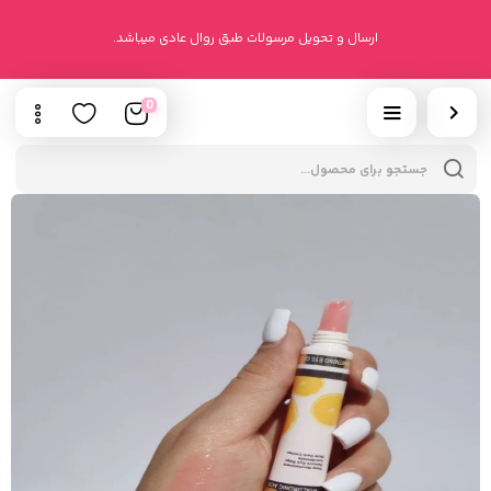
ارسال و تحویل مرسولات طبق روال عادی میباشد.
0
cts
h