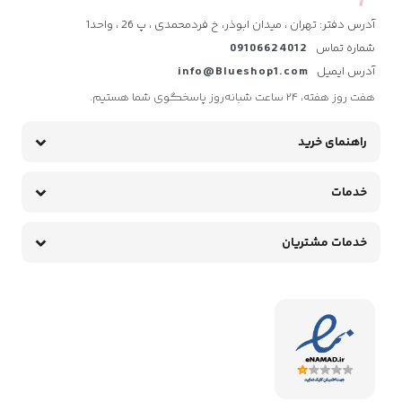
آدرس دفتر: تهران ، میدان ابوذر، خ فردمحمدی ، پ 26 ، واحد1
شماره تماس
09106624012
آدرس ایمیل
info@Blueshop1.com
هفت روز هفته، ۲۴ ساعت شبانه‌روز پاسخگوی شما هستیم.
راهنمای خرید
خدمات
خدمات مشتریان