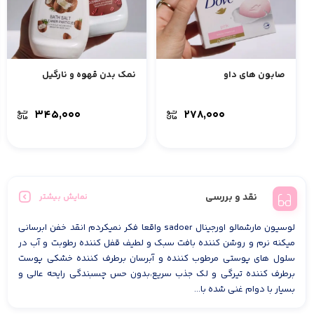
صابون های داو
نمک بدن قهوه و نارگیل
۳۴۵,۰۰۰
۲۷۸,۰۰۰
نقد و بررسی
نمایش بیشتر
لوسیون مارشمالو اورجینال sadoer واقعا فکر نمیکردم انقد خفن ابرسانی
میکنه نرم و روشن کننده بافت سبک و لطیف قفل کننده رطوبت و آب در
سلول های پوستی مرطوب کننده و آبرسان برطرف کننده خشکی پوست
برطرف کننده تیرگی و لک جذب سریع،بدون حس چسبندگی رایحه عالی و
بسیار با دوام غنی شده با...