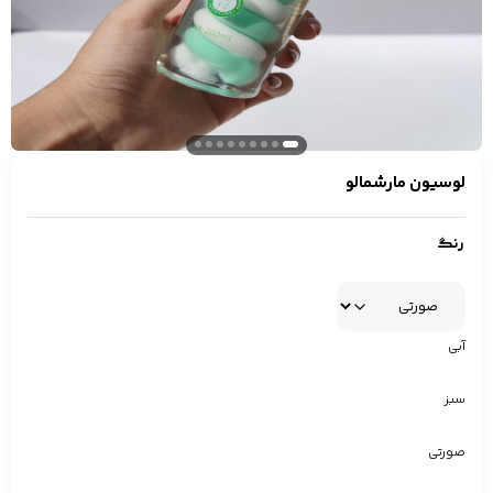
لوسیون مارشمالو
رنگ
آبی
سبز
صورتی