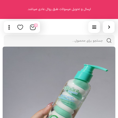
ارسال و تحویل مرسولات طبق روال عادی میباشد.
0
cts
h