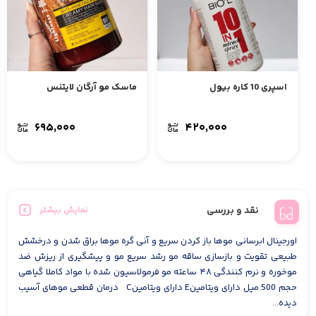
اسپری 10 کاره بیول
ماسک مو آرگان لایتنس
۶۹۵,۰۰۰
۴۲۰,۰۰۰
نقد و بررسی
نمایش بیشتر
اورجینال ابرسانی موها باز کردن سریع و آنی گره موها براق شدن و درخشش
طبیعی تقویت و بازسازی ساقه مو رشد سریع مو و پیشگیری از ریزش ضد
موخوره و نرم کنندگی ۴۸ ساعته مو فرمولاسیون شده با مواد کاملا گیاهی
حجم 500 میل دارای ویتامینE دارای ویتامینC درمان قطعی موهای آسیب
دیده...