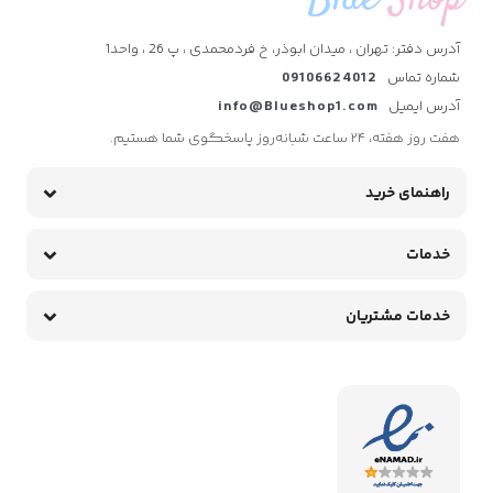
آدرس دفتر: تهران ، میدان ابوذر، خ فردمحمدی ، پ 26 ، واحد1
شماره تماس
09106624012
آدرس ایمیل
info@Blueshop1.com
هفت روز هفته، ۲۴ ساعت شبانه‌روز پاسخگوی شما هستیم.
راهنمای خرید
خدمات
خدمات مشتریان