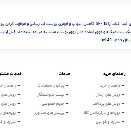
پرایمر و زیرساز مخملی بل زیر ساز حرفه ای آرایش واقعا حرفه ایی و عالیه حاوی ضد آفتاب با SPF 15
راهنمای خرید
خدمات
خدمات مشتری
راهنمای خرید
پیگیری سفارشات
راهنمای خر
روش‌های ارسال
لیست فروشندگان
روش‌های ا
روش‌های پرداخت
حریم خصوصی
روش‌های پ
رویه‌های بازگرداندن کالا
پرسش‌های متداول
رویه‌های با
شرایط و قوانین
شرایط و قو