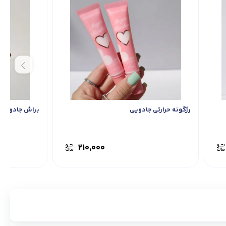
رژگونه حرارتی جادویی
براش جادویی 
۲۱۰,۰۰۰