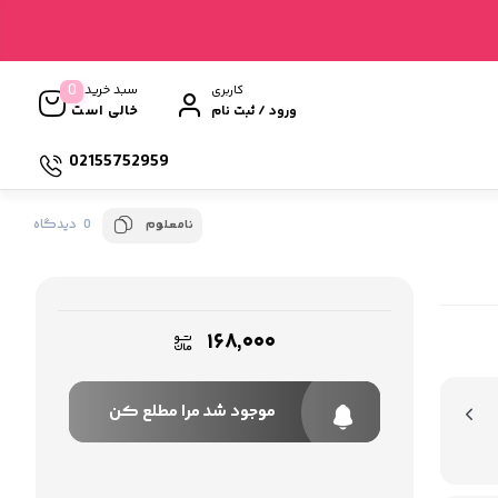
0
سبد خرید
کاربری
خالی است
ورود / ثبت نام
02155752959
0 دیدگاه
نامعلوم
۱۶۸,۰۰۰
موجود شد مرا مطلع کن