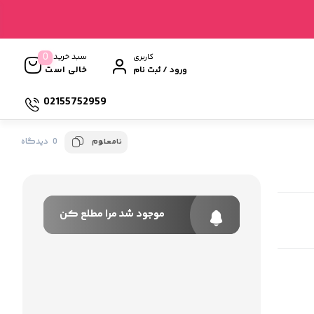
0
سبد خرید
کاربری
خالی است
ورود / ثبت نام
02155752959
0 دیدگاه
نامعلوم
موجود شد مرا مطلع کن