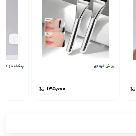
براش کره ای
پنکک دو کاره ن
۱۳۵,۰۰۰