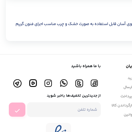
فیت شستشوی آسان قابل استفاده به صورت خشک و چرب مناسب اجرای فنون گریم
ان
با ما همراه باشید
ید
رسال
از جدیدترین تخفیف‌ها باخبر شوید
رداخت
زگرداندن کالا
انین