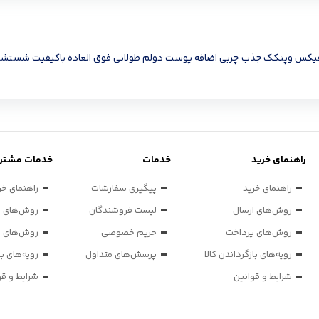
ودر ،کانسیلر و پودر فیکس وپنکک جذب چربی اضافه پوست دولم طولانی فوق العاده باکی
راهنمای خرید
خدمات
خدمات مشتری
راهنمای خرید
پیگیری سفارشات
راهنمای خر
روش‌های ارسال
لیست فروشندگان
روش‌های ا
روش‌های پرداخت
حریم خصوصی
روش‌های پ
رویه‌های بازگرداندن کالا
پرسش‌های متداول
رویه‌های با
شرایط و قوانین
شرایط و قو