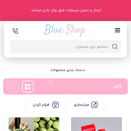
ارسال و تحویل مرسولات طبق روال عادی میباشد.
oducts
arch
دسته بندی محصولات
ناخن
مرتبسازی
فیلتر کردن