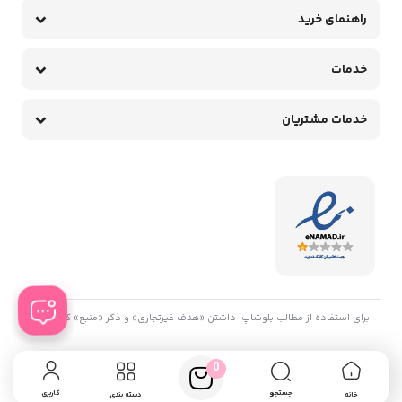
راهنمای خرید
خدمات
خدمات مشتریان
برای استفاده از مطالب بلوشاپ، داشتن «هدف غیرتجاری» و ذکر «منبع» کافیست.
0
جستجو
کاربری
خانه
دسته بندی