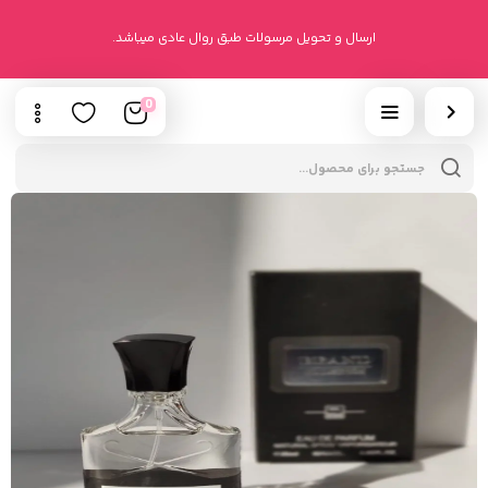
ارسال و تحویل مرسولات طبق روال عادی میباشد.
0
cts
h