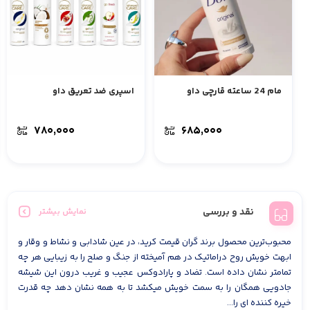
مام 24 ساعته قارچی داو
اسپری ضد تعریق داو
۷۸۰,۰۰۰
۶۸۵,۰۰۰
نقد و بررسی
نمایش بیشتر
محبوب‌ترین محصول برند گران قیمت کرید، در عین شادابی و نشاط و وقار و
ابهت خویش روح دراماتیک در هم آمیخته از جنگ و صلح را به زیبایی هر چه
تمامتر نشان داده است. تضاد و پارادوکس عجیب و غریب درون این شیشه
جادویی همگان را به سمت خویش میکشد تا به همه نشان دهد چه قدرت
خیره کننده ای را...