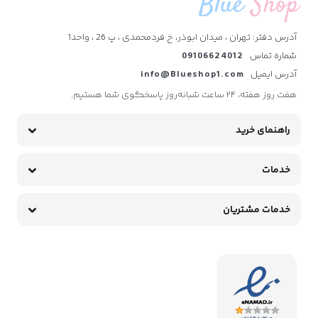
آدرس دفتر: تهران ، میدان ابوذر، خ فردمحمدی ، پ 26 ، واحد1
شماره تماس
09106624012
آدرس ایمیل
info@Blueshop1.com
هفت روز هفته، ۲۴ ساعت شبانه‌روز پاسخگوی شما هستیم.
راهنمای خرید
خدمات
خدمات مشتریان