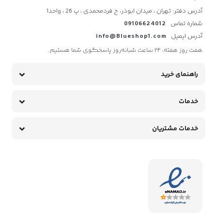
آدرس دفتر: تهران ، میدان ابوذر، خ فردمحمدی ، پ 26 ، واحد1
شماره تماس
09106624012
آدرس ایمیل
info@Blueshop1.com
هفت روز هفته، ۲۴ ساعت شبانه‌روز پاسخگوی شما هستیم.
راهنمای خرید
خدمات
خدمات مشتریان