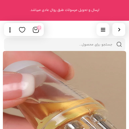
ارسال و تحویل مرسولات طبق روال عادی میباشد.
0
cts
h