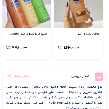
روغن بدن وازلین
اسپری لوسیون بدن وازلین
۷۴۸,۰۰۰
۱,۱۹۰,۰۰۰
نقد و بررسی
نمایش بیشتر
نوع محصول بادی اسپلش حجم 88میل Puppy Love : بنفش روی حس
فانتزی، شیرین و دخترانه . مناسب برای قرارهای دوستانه و ایجاد حس
شادی. Cloud Walk : آبی روی حس خنکی، آرامش، پاکیزگی (مثل بوی لباس
تمیز یا آسمان بارانی) و تازگی Nude Pop : رزگلد حس شیک بودن، ملایم
بودن و مناسب برای استفاده...