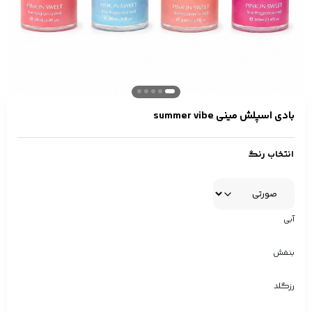
بادی اسپلش مینی summer vibe
انتخاب رنگ
آبی
بنفش
رزگلد