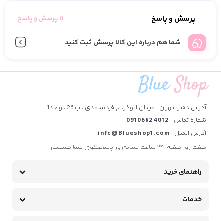
پرسش و پاسخ
0 پرسش و پاسخ
شما هم درباره این کالا پرسش ثبت کنید
آدرس دفتر: تهران ، میدان ابوذر، خ فردمحمدی ، پ 26 ، واحد1
شماره تماس
09106624012
آدرس ایمیل
info@Blueshop1.com
هفت روز هفته، ۲۴ ساعت شبانه‌روز پاسخگوی شما هستیم.
راهنمای خرید
خدمات