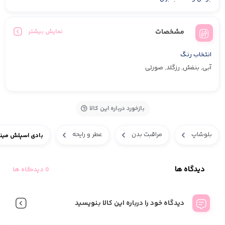
مشخصات
نمایش بیشتر
انتخاب رنگ
آبی, بنفش, رزگلد, صورتی
بازخورد درباره این کالا
بلوشاپ
مراقبت بدن
عطر و رایحه
بادی اسپلش مینی mer vibe
دیدگاه ها
0 دیدگاه ها
دیدگاه خود را درباره این کالا بنویسید