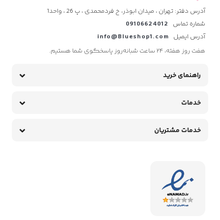
آدرس دفتر: تهران ، میدان ابوذر، خ فردمحمدی ، پ 26 ، واحد1
شماره تماس
09106624012
آدرس ایمیل
info@Blueshop1.com
هفت روز هفته، ۲۴ ساعت شبانه‌روز پاسخگوی شما هستیم.
راهنمای خرید
خدمات
خدمات مشتریان