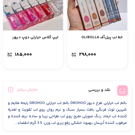
خط لب پیل‌آف OLIBOLLA
لیپ گلاس حرارتی دوپ دیور
۱۸۵,۰۰۰
۲۹۸,۰۰۰
نقد و بررسی
نمایش بیشتر
بالم لب حرارتی طرح دیور DROHOO بالم لب حرارتی DROHOO رایحه ملایم و
شیرین توت فرنگی بافت بسیار سبک و نرم روان روی لب تقویت و تغذیه
کننده لب ایجاد رنگ صورتی ملیح روی لب طراحی زیبا و ساده نرم کننده و
مرطوب کننده آبرسان بهبود خشکی رفع زبری لب وزن: 3.5 گرم انقضاء:...