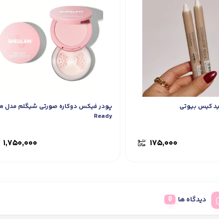
د کیس بیوتی
پودر فیکس
Ready
۱,۷۵۰,۰۰۰
۱۷۵,۰۰۰
دیدگاه ها