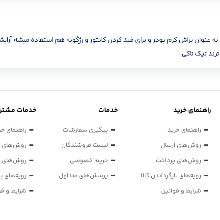
ه عنوان براش کرم پودر و برای فید کردن کانتور و رژگونه هم استفاده میشه آرا
رند تیک تاکی
راهنمای خرید
خدمات
خدمات مشتری
راهنمای خرید
پیگیری سفارشات
راهنمای خر
روش‌های ارسال
لیست فروشندگان
روش‌های ا
روش‌های پرداخت
حریم خصوصی
روش‌های پ
رویه‌های بازگرداندن کالا
پرسش‌های متداول
رویه‌های با
شرایط و قوانین
شرایط و قو