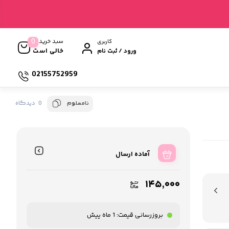
0
سبد خرید
کاربری
خالی است
ورود / ثبت نام
02155752959
0 دیدگاه
نامعلوم
آماده ارسال
۱۴۵,۰۰۰
بروزرسانی قیمت:
1 ماه پیش