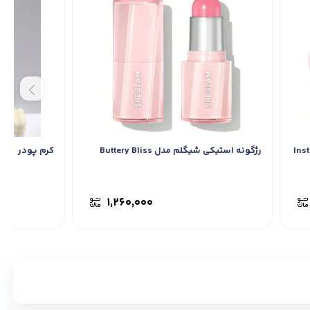
 دوکاره صورتی شیگلم مدل Insta
رژگونه استیکی شیگلم مدل Buttery Bliss
کرم پودر GABRINI
۱,۲۶۰,۰۰۰