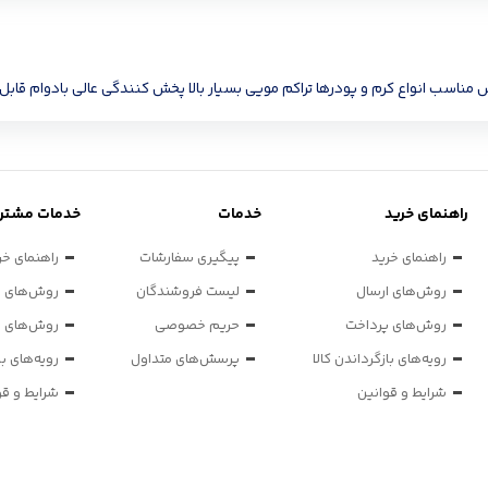
یزش مناسب انواع کرم و پودرها تراکم مویی بسیار بالا پخش کنندگی عالی بادوام ق
راهنمای خرید
خدمات
خدمات مشتری
راهنمای خرید
پیگیری سفارشات
راهنمای خر
روش‌های ارسال
لیست فروشندگان
روش‌های ا
روش‌های پرداخت
حریم خصوصی
روش‌های پ
رویه‌های بازگرداندن کالا
پرسش‌های متداول
رویه‌های با
شرایط و قوانین
شرایط و قو