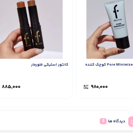
پرایمر فلورمار Pore Minimizer کوچک کننده
کانتور استیکی فلورمار
۸۸۵,۰۰۰
۹۸۰,۰۰۰
دیدگاه ها