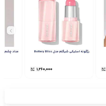
رژگونه استیکی شیگلم مدل Buttery Bliss
مداد چشم سفی
۱,۲۶۰,۰۰۰