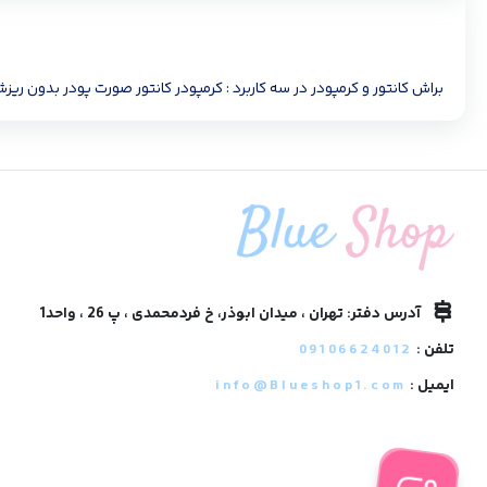
براش کانتور و کرمپودر در سه کاربرد : کرمپودر کانتور صورت پودر بدون ر
آدرس دفتر: تهران ، میدان ابوذر، خ فردمحمدی ، پ 26 ، واحد1
تلفن :
09106624012
ایمیل :
info@Blueshop1.com