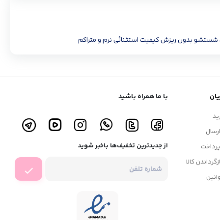
ابل شستشو بدون ریزش کیفیت استثنائی نرم و متراکم
ان
با ما همراه باشید
ید
رسال
از جدیدترین تخفیف‌ها باخبر شوید
رداخت
زگرداندن کالا
انین