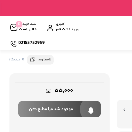
0
سبد خرید
کاربری
خالی است
ورود / ثبت نام
02155752959
0 دیدگاه
نامعلوم
۵۵,۰۰۰
موجود شد مرا مطلع کن