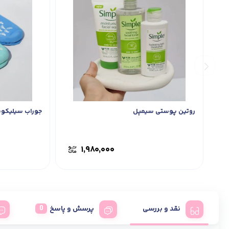
روتین پوستی سیمپل
جوراب سیلیکون
۱,۹۸۰,۰۰۰
نقد و بررسی
پرسش و پاسخ