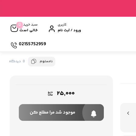
0
سبد خرید
کاربری
خالی است
ورود / ثبت نام
02155752959
0 دیدگاه
نامعلوم
۲۵,۰۰۰
موجود شد مرا مطلع کن