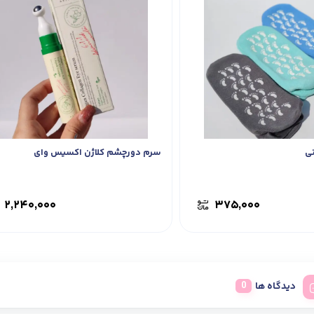
ی
سرم دورچشم کلاژن اکسیس وای
۲,۲۴۰,۰۰۰
۳۷۵,۰۰۰
دیدگاه ها