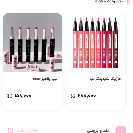
محصولات مشابه
ماژیک شیدینگ لب
لیپ پلامپر bear
۱۵۸,۰۰۰
۲۸۵,۰۰۰
نقد و بررسی
نمایش بیشتر