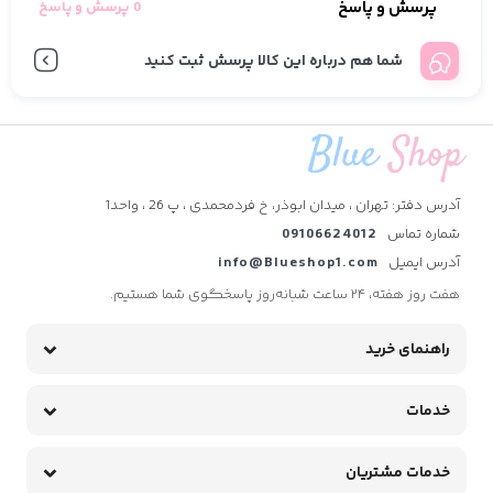
پرسش و پاسخ
0 پرسش و پاسخ
شما هم درباره این کالا پرسش ثبت کنید
آدرس دفتر: تهران ، میدان ابوذر، خ فردمحمدی ، پ 26 ، واحد1
شماره تماس
09106624012
آدرس ایمیل
info@Blueshop1.com
هفت روز هفته، ۲۴ ساعت شبانه‌روز پاسخگوی شما هستیم.
راهنمای خرید
خدمات
خدمات مشتریان