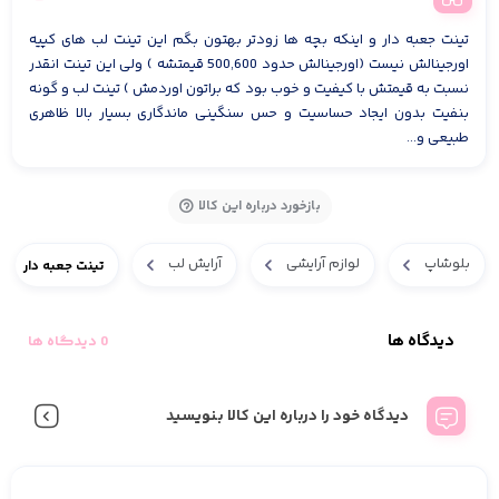
تینت جعبه دار و اینکه بچه ها زودتر بهتون بگم این تینت لب های کپیه
اورجینالش نیست (اورجینالش حدود 500,600 قیمتشه ) ولی این تینت انقدر
نسبت به قیمتش با کیفیت و خوب بود که براتون اوردمش ) تینت لب و گونه
بنفیت بدون ایجاد حساسیت و حس سنگینی ماندگاری بسیار بالا ظاهری
طبیعی و...
بازخورد درباره این کالا
بلوشاپ
لوازم آرایشی
آرایش لب
تینت جعبه دار
دیدگاه ها
0 دیدگاه ها
دیدگاه خود را درباره این کالا بنویسید