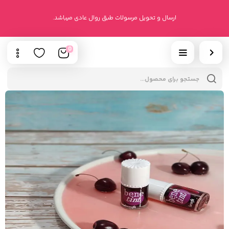
ارسال و تحویل مرسولات طبق روال عادی میباشد.
0
cts
h