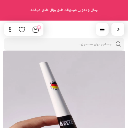
ارسال و تحویل مرسولات طبق روال عادی میباشد.
0
cts
h