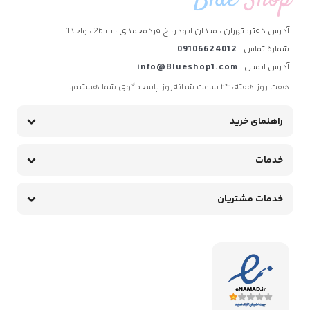
آدرس دفتر: تهران ، میدان ابوذر، خ فردمحمدی ، پ 26 ، واحد1
شماره تماس
09106624012
آدرس ایمیل
info@Blueshop1.com
هفت روز هفته، ۲۴ ساعت شبانه‌روز پاسخگوی شما هستیم.
راهنمای خرید
خدمات
خدمات مشتریان