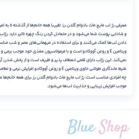
معرفی رژ لب مایع مات بادوام گلدن رز: تقریبا همه خانم‌ها از گذشته تا ب
و شادابی پوست شما می‌شود و در متعادل کردن رنگ چهره تاثیر دارد. رژلب‌ها
دادن لب‌ها کمک می‌کنند و برای استفاده در میهمانی‌های عصر و شب مناسب 
ویتامین E و روغن آووکادو است و با فرمولاسیون مغذی خود موجب نر
نمی‌کند. این رژلب دارای قلمی انعطاف پذیر و ظریف است و از پخش شدن آ
غلیظ ماندگاری طولانی حاوی ویتامین E و 
چه افرادی مناسب است: رژ لب مایع مات بادوام گلدن رز برای همه خانم‌ها م
موجب افزایش زیبایی و جذابیت لب‌ها می‌شود.