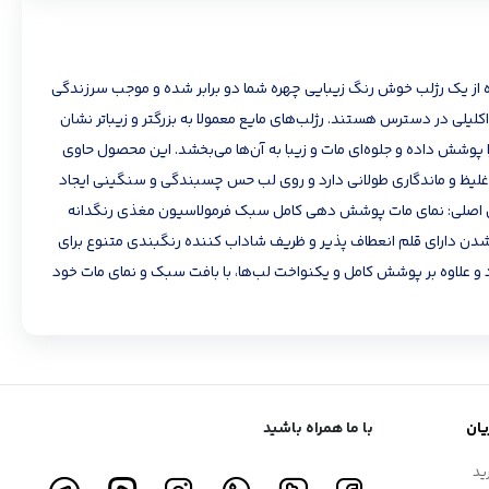
اده از یک رژلب خوش رنگ زیبایی چهره شما دو برابر شده و موجب سرزندگی
کلیلی در دسترس هستند. رژلب‌های مایع معمولا به بزرگتر و زیباتر نشان
 پوشش داده و جلوه‌ای مات و زیبا به آن‌ها می‌بخشد. این محصول حاوی
ه‌ای غلیظ و ماندگاری طولانی دارد و روی لب حس چسبندگی و سنگینی ایجاد
‌های اصلی: نمای مات پوشش دهی کامل سبک فرمولاسیون مغذی رنگدانه
 لب عدم پخش شدن دارای قلم انعطاف پذیر و ظریف شاداب کننده رنگبندی متنوع برای
د و علاوه بر پوشش کامل و یکنواخت لب‌ها، با بافت سبک و نمای مات خود
ان
با ما همراه باشید
ید