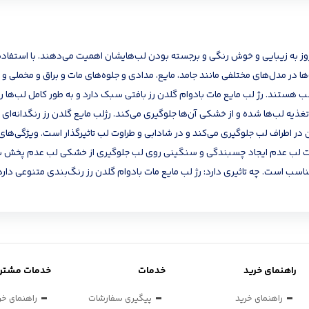
ه امروز به زیبایی و خوش رنگی و برجسته بودن لب‌هایشان اهمیت می‌دهند. با استف
 در مدل‌های مختلفی مانند جامد، مایع، مدادی و جلوه‌های مات و براق و مخملی و ا
هستند. رژ لب مایع مات بادوام گلدن رز بافتی سبک دارد و به طور کامل لب‌ها را
می و تغذیه لب‌ها شده و از خشکی آن‌ها جلوگیری می‌کند. رژلب مایع گلدن رز رنگدان
ن در اطراف لب جلوگیری می‌کند و در شادابی و طراوت لب تاثیرگذار است. ویژگی
روغن آووکادو افزایش نرمی و لطافت لب عدم ایجاد چسبندگی و سنگینی روی لب جلوگیری از خشکی
ناسب است. چه تاثیری دارد: رژ لب مایع مات بادوام گلدن رز رنگ‌بندی متنوعی دار
راهنمای خرید
خدمات
خدمات مشتری
راهنمای خرید
پیگیری سفارشات
راهنمای خر