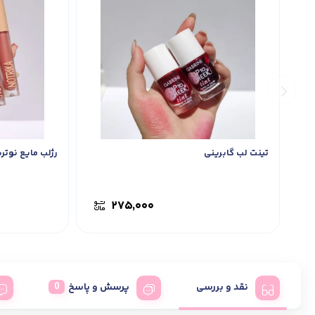
تینت لب گابرینی
رژلب مایع نوتری
۲۷۵,۰۰۰
نقد و بررسی
پرسش و پاسخ