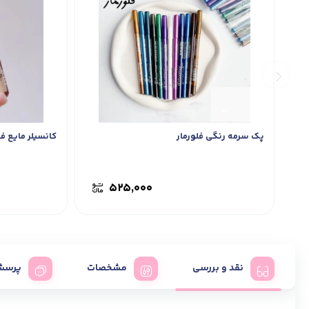
پک سرمه رنگی فلورمار
کانسیلر مایع فل
۵۲۵,۰۰۰
نقد و بررسی
مشخصات
پرسش