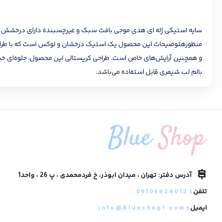
سایه استیکی ژله ای هدی موجی بافت سبک و غیرچسبنده دارای درخشش طبیع
منظورهتوضیحات این محصول یک استیک درخشان و لوکس است که با طراحی م
و همچنین آرایش‌های خاص است. طراحی کریستالی این محصول، جلوه‌ای خیره‌ک
بالم لب شیمری قابل استفاده می‌باشد.
آدرس دفتر: تهران ، میدان ابوذر، خ فردمحمدی ، پ 26 ، واحد1
تلفن :
09106624012
ایمیل :
info@Blueshop1.com