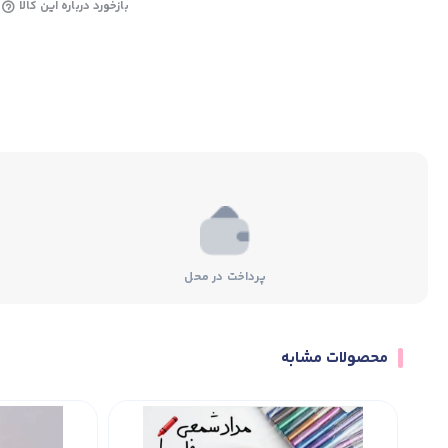
بازخورد درباره این کالا
پرداخت در محل
محصولات مشابه