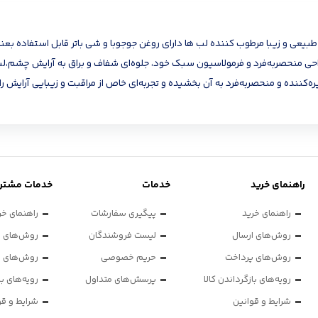
ی و زیبا مرطوب کننده لب ها دارای روغن جوجوبا و شی باتر قابل استفاده بع
نحصربه‌فرد و فرمولاسیون سبک خود، جلوه‌ای شفاف و براق به آرایش چشم،لب 
ننده و منحصربه‌فرد به آن بخشیده و تجربه‌ای خاص از مراقبت و زیبایی آرایش را 
راهنمای خرید
خدمات
خدمات مشتری
راهنمای خرید
پیگیری سفارشات
راهنمای خر
روش‌های ارسال
لیست فروشندگان
روش‌های ا
روش‌های پرداخت
حریم خصوصی
روش‌های پ
رویه‌های بازگرداندن کالا
پرسش‌های متداول
رویه‌های با
شرایط و قوانین
شرایط و قو