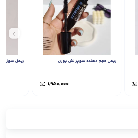
ریمل حجم دهنده سوپر لش یورن
ریمل سوزنی Gege Bear
۱,۹۵۰,۰۰۰