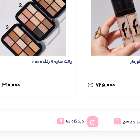
ورمار
پالت سایه 9 رنگ nude
۳۱۰,۰۰۰
۷۲۵,۰۰۰
 و پاسخ
دیدگاه ها