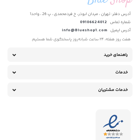
آدرس دفتر: تهران ، میدان ابوذر، خ فردمحمدی ، پ 26 ، واحد1
شماره تماس
09106624012
آدرس ایمیل
info@Blueshop1.com
هفت روز هفته، ۲۴ ساعت شبانه‌روز پاسخگوی شما هستیم.
راهنمای خرید
خدمات
خدمات مشتریان