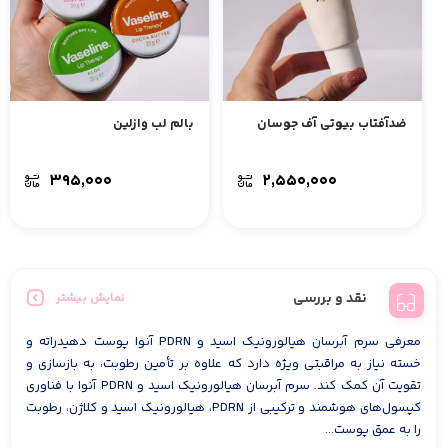
ضدآفتاب بیوتی آف جوسان
بالم لب وازلین
۳۹۵,۰۰۰
۲,۵۵۰,۰۰۰
نقد و بررسی
نمایش بیشتر
معرفی سرم آبرسان هیالورونیک اسید و PDRN آنوا پوست دهیدراته و
خسته نیاز به مراقبتی ویژه دارد که علاوه بر تأمین رطوبت، به بازسازی و
تقویت آن کمک کند. سرم آبرسان هیالورونیک اسید و PDRN آنوا با فناوری
کپسول‌های هوشمند و ترکیبی از PDRN، هیالورونیک اسید و کلاژن، رطوبت
را به عمق پوست...