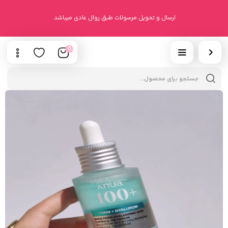
ارسال و تحویل مرسولات طبق روال عادی میباشد.
0
cts
h