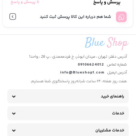
پرسش و پاسخ
0 پرسش و پاسخ
شما هم درباره این کالا پرسش ثبت کنید
آدرس دفتر: تهران ، میدان ابوذر، خ فردمحمدی ، پ 26 ، واحد1
شماره تماس
09106624012
آدرس ایمیل
info@Blueshop1.com
هفت روز هفته، ۲۴ ساعت شبانه‌روز پاسخگوی شما هستیم.
راهنمای خرید
خدمات
خدمات مشتریان