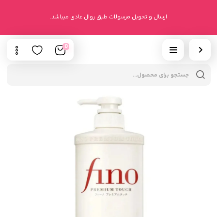
ارسال و تحویل مرسولات طبق روال عادی میباشد.
0
cts
h