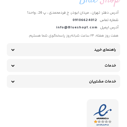
آدرس دفتر: تهران ، میدان ابوذر، خ فردمحمدی ، پ 26 ، واحد1
شماره تماس
09106624012
آدرس ایمیل
info@Blueshop1.com
هفت روز هفته، ۲۴ ساعت شبانه‌روز پاسخگوی شما هستیم.
راهنمای خرید
خدمات
خدمات مشتریان