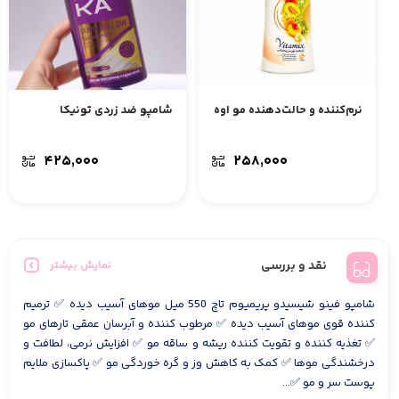
نرم‌کننده و حالت‌دهنده مو اوه
شامپو ضد زردی تونیکا
۴۲۵,۰۰۰
۲۵۸,۰۰۰
نقد و بررسی
نمایش بیشتر
شامپو فینو شیسیدو پریمیوم تاچ 550 میل موهای آسیب دیده ✅ ترمیم
کننده قوی موهای آسیب دیده ✅ مرطوب کننده و آبرسان عمقی تارهای مو
✅ تغذیه کننده و تقویت کننده ریشه و ساقه مو ✅ افزایش نرمی، لطافت و
درخشندگی موها ✅ کمک به کاهش وز و گره خوردگی مو ✅ پاکسازی ملایم
پوست سر و مو ✅...