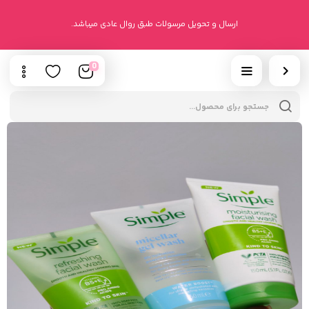
ارسال و تحویل مرسولات طبق روال عادی میباشد.
0
cts
h