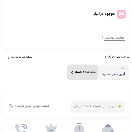
موجود در انبار
/
مراقبت پوستی
مشخصات کالا
مشاهده همه
رنگ
مشاهده همه
آبی, سبز, سفید
قیمت بهتری سراغ دارید؟
بروزرسانی قیمت:
2 هفته پیش