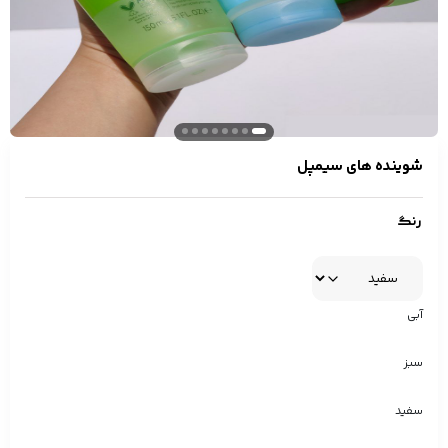
شوینده های سیمپل
رنگ
آبی
سبز
سفید