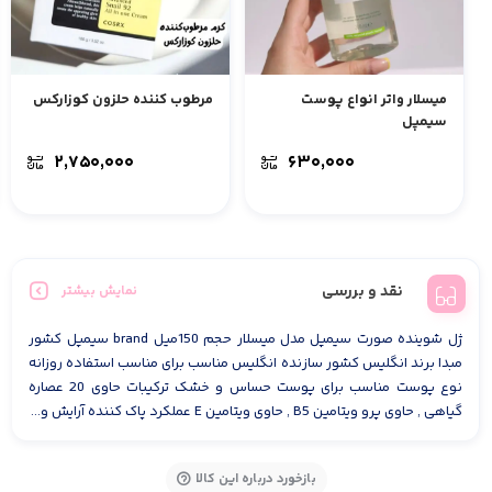
میسلار واتر انواع پوست
مرطوب کننده حلزون کوزارکس
سیمپل
۲,۷۵۰,۰۰۰
۶۳۰,۰۰۰
نقد و بررسی
نمایش بیشتر
ژل شوینده صورت سیمپل مدل میسلار حجم 150میل brand سیمپل کشور
مبدا برند انگلیس کشور سازنده انگلیس مناسب برای مناسب استفاده روزانه
نوع پوست مناسب برای پوست حساس و خشک ترکیبات حاوی 20 عصاره
گیاهی , حاوی پرو ویتامین B5 , حاوی ویتامین E عملکرد پاک کننده آرایش و...
بازخورد درباره این کالا