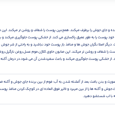
ده و جای جوش را برطرف میکند، همچنین پوست را شفاف و روشن تر میکند. این ص
اب خود پوست را به طور عمیق پاکسازی می کند. از خشکی پوست جلوگیری میکند و 
گر اصلا نگران جوش ها و منافذ باز پوست خود نباشید و به راحتی از شر جوش 
ست را شفاف و روشن تر میکند. این صابون حاوی کلاژن،موم عسل،روغن نارگیل،روغن
کند. از خشکی پوست جلوگیری میکند و باعث سفیدشدن آن می شود.در درمان آکنه
صورت و بدن بافت بعد از آغشته شدن به آب: فوم از بین برنده جای جوش و‌ آ
و آکنه ها را از بین میبرد و تاثیر فوق العاده ای در کوچک کردن منافذ پوست 
ه با اب شستشو دهید.