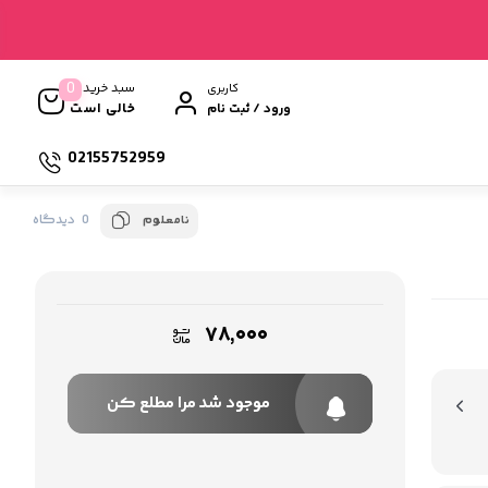
0
سبد خرید
کاربری
خالی است
ورود / ثبت نام
02155752959
0 دیدگاه
نامعلوم
۷۸,۰۰۰
موجود شد مرا مطلع کن