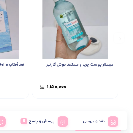
میسلار پوست چرب و مستعد جوش گارنیر
ضد آفتاب centella اسکین 1004
۱,۱۵۰,۰۰۰
نقد و بررسی
پرسش و پاسخ