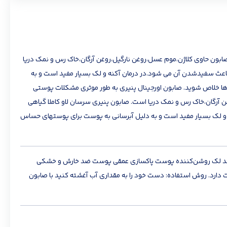
ابون حاوی کلاژن،موم عسل،روغن نارگیل،روغن آرگان،خاک رس و نمک دریا
باعث سفیدشدن آن می شود.در درمان آکنه و لک بسیار مفید است و به
ها خلاص شوید. صابون اورجینال پنیری به طور موثری مشکلات پوستی
 آرگان،خاک رس و نمک دریا است. صابون پنیری سرسان لاو کاملا گیاهی
 و لک بسیار مفید است و به دلیل آبرسانی به پوست برای پوستهای حساس
کنه ضد لک روشن‌کننده پوست پاکسازی عمقی پوست ضد خارش و خشکی
دارد. روش استفاده: دست خود را به مقداری آب آغشته کنید با صابون