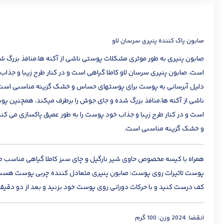
صابون پاک کننده پنیری سرسان لاو
صابون پنیری به طور موثری مشکلات پوستی ناشی از آکنه ها،منافذ بزرگ ش
است. صابون پنیری سرسان لاو کاملا گیاهی است و در کنار طرح زیبا و جذ
دلیل آبرسانی به پوست برای پوستهای حساس و خشک گزینه مناسبی است. دی
ناشی از آکنه ها،منافذ بزرگ شده و جای جوش را برطرف میکند، همچنین پو
است و در کنار طرح زیبا و جذاب خود پوست را به طور عمیق پاکسازی می 
و خشک گزینه مناسبی است.
همراه با کیسه مخصوص حاوی شیر نارگیل و چای سبز کاملا گیاهی مناسب 
پوست تاثیرات روی پوست: صابون پنیری متعادل کننده چربی پوست هست،جوش 
کف درست کنید و با حرکات دورانی روی پوست خود بزنید و بعد از دو دقیق
انقضا: 2024 وزن: 100 گرم