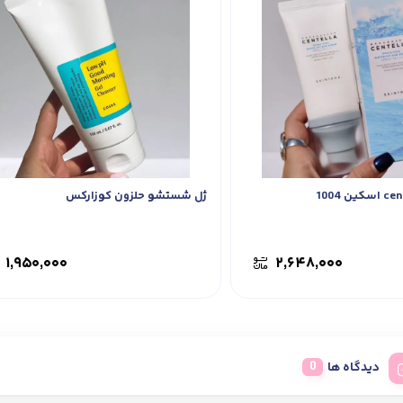
ژل شستشو حلزون کوزارکس
۱,۹۵۰,۰۰۰
۲,۶۴۸,۰۰۰
دیدگاه ها