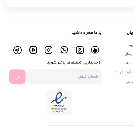
ان
با ما همراه باشید
ید
رسال
از جدیدترین تخفیف‌ها باخبر شوید
رداخت
زگرداندن کالا
انین