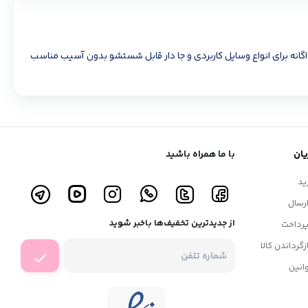
محفظه های جداگانه برای انواع وسایل کاربردی و جا دار قابل شستشو بدون آسیب مناسب
ان
با ما همراه باشید
ید
رسال
از جدیدترین تخفیف‌ها باخبر شوید
رداخت
زگرداندن کالا
انین