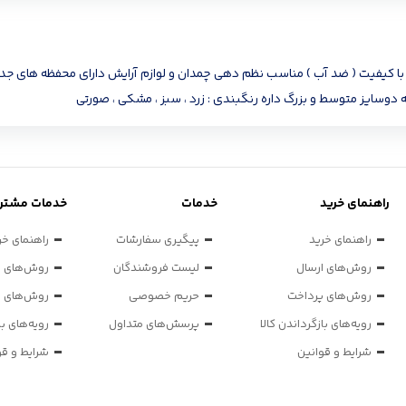
 رنگ های جذاب متریال عالی و با کیفیت ( ضد آب ) مناسب نظم دهی چمدان و لوازم آرایش دارای 
ه دوسایز متوسط و بزرگ داره رنگبندی : زرد ، سبز ، مشکی ، صورتی
راهنمای خرید
خدمات
خدمات مشتری
راهنمای خرید
پیگیری سفارشات
راهنمای خر
روش‌های ارسال
لیست فروشندگان
روش‌های ا
روش‌های پرداخت
حریم خصوصی
روش‌های پ
رویه‌های بازگرداندن کالا
پرسش‌های متداول
رویه‌های با
شرایط و قوانین
شرایط و قو