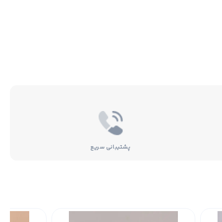
پشتیبانی سریع