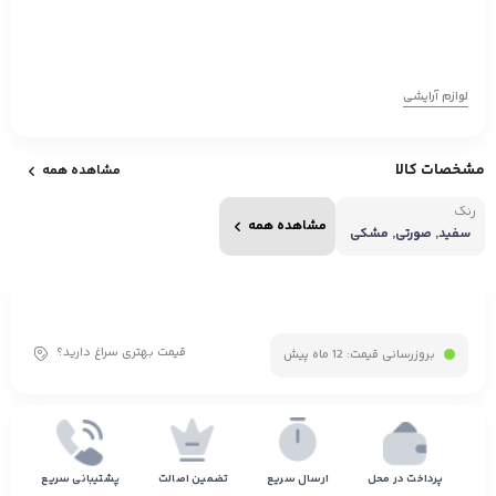
لوازم آرایشی
مشخصات کالا
مشاهده همه
رنگ
مشاهده همه
سفید, صورتی, مشکی
قیمت بهتری سراغ دارید؟
بروزرسانی قیمت:
12 ماه پیش
پرداخت در محل
ارسال سریع
تضمین اصالت
پشتیبانی سریع