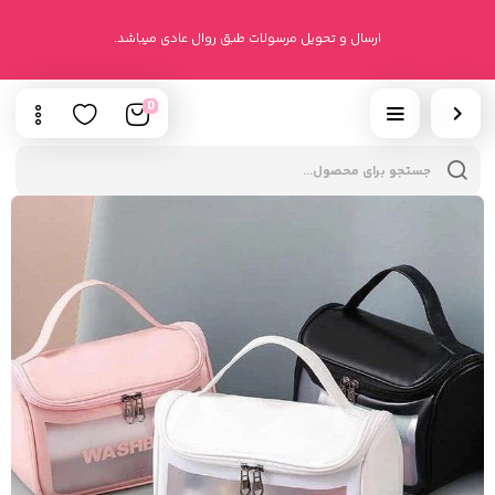
ارسال و تحویل مرسولات طبق روال عادی میباشد.
0
cts
h