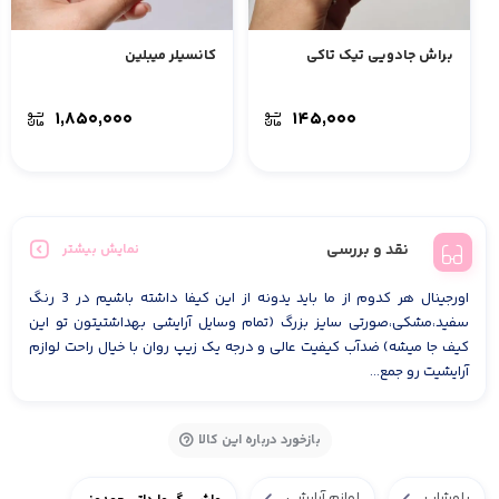
براش جادویی تیک تاکی
کانسیلر میبلین
۱,۸۵۰,۰۰۰
۱۴۵,۰۰۰
نقد و بررسی
نمایش بیشتر
اورجینال هر کدوم از ما باید یدونه از این کیفا داشته باشیم در 3 رنگ
سفید،مشکی،صورتی سایز بزرگ (تمام وسایل آرایشی بهداشتیتون تو این
کیف جا میشه) ضدآب کیفیت عالی و درجه یک زیپ روان با خیال راحت لوازم
آرایشیت رو جمع...
بازخورد درباره این کالا
بلوشاپ
لوازم آرایشی