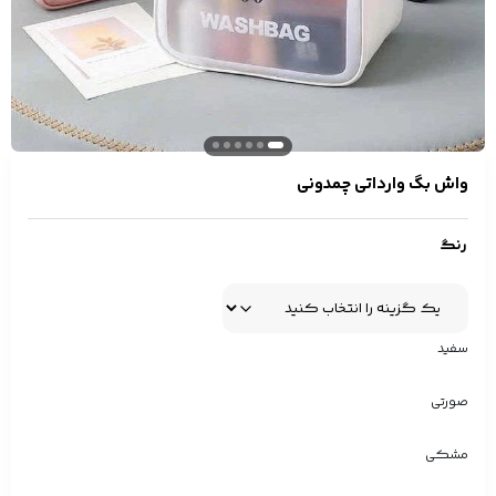
واش بگ وارداتی چمدونی
رنگ
سفید
صورتی
مشکی