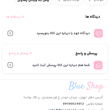
واش بگ وارداتی چمدونی
دیدگاه ها
0 دیدگاه ها
دیدگاه خود را درباره این کالا بنویسید
پرسش و پاسخ
0 پرسش و پاسخ
شما هم درباره این کالا پرسش ثبت کنید
آدرس دفتر: تهران ، میدان ابوذر، خ فردمحمدی ، پ 26 ، واحد1
شماره تماس
09106624012