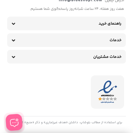
آدرس ایمیل
info@Blueshop1.com
هفت روز هفته، ۲۴ ساعت شبانه‌روز پاسخگوی شما هستیم.
راهنمای خرید
خدمات
خدمات مشتریان
برای استفاده از مطالب بلوشاپ، داشتن «هدف غیرتجاری» و ذکر «منبع» کافیست.