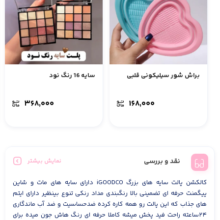
براش شور سیلیکونی قلبی
سایه 16 رنگ نود
۳۶۸,۰۰۰
۱۶۸,۰۰۰
نقد و بررسی
نمایش بیشتر
کالکشن پالت سایه های بزرگ iGOODCO دارای سایه های مات و شاین
پیگمنت حرفه ای تضمینی بالا رنگبندی مداد رنکی تنوع بینظیر دارای ایتم
های جذاب که این پالت رو همه کاره کرده ضدحساسیت و ضد آب ماندگاری
۲۴ساعته راحت فید پخش میشه کاملا حرفه ای رنگ هاش جون میده برای