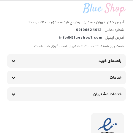
آدرس دفتر: تهران ، میدان ابوذر، خ فردمحمدی ، پ 26 ، واحد1
شماره تماس
09106624012
آدرس ایمیل
info@Blueshop1.com
هفت روز هفته، ۲۴ ساعت شبانه‌روز پاسخگوی شما هستیم.
راهنمای خرید
خدمات
خدمات مشتریان