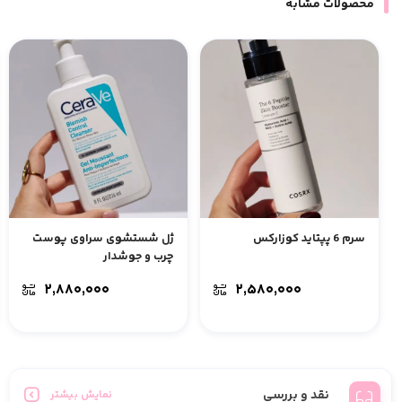
محصولات مشابه
سرم 6 پپتاید کوزارکس
ژل شستشوی سراوی پوست
چرب و جوشدار
۲,۸۸۰,۰۰۰
۲,۵۸۰,۰۰۰
نقد و بررسی
نمایش بیشتر