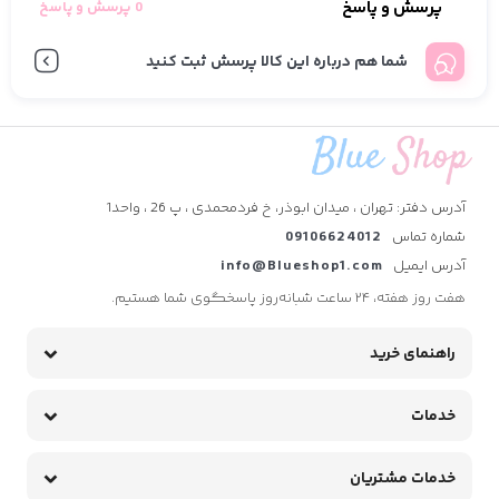
پرسش و پاسخ
0 پرسش و پاسخ
شما هم درباره این کالا پرسش ثبت کنید
آدرس دفتر: تهران ، میدان ابوذر، خ فردمحمدی ، پ 26 ، واحد1
شماره تماس
09106624012
آدرس ایمیل
info@Blueshop1.com
هفت روز هفته، ۲۴ ساعت شبانه‌روز پاسخگوی شما هستیم.
راهنمای خرید
خدمات
خدمات مشتریان