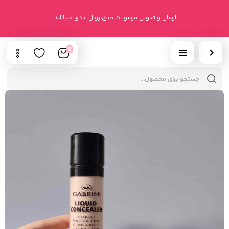
ارسال و تحویل مرسولات طبق روال عادی میباشد.
0
cts
h