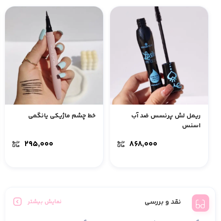
ریمل لش پرنسس ضد آب
خط چشم ماژیکی یانگمی
اسنس
۲۹۵,۰۰۰
۸۶۸,۰۰۰
نقد و بررسی
نمایش بیشتر