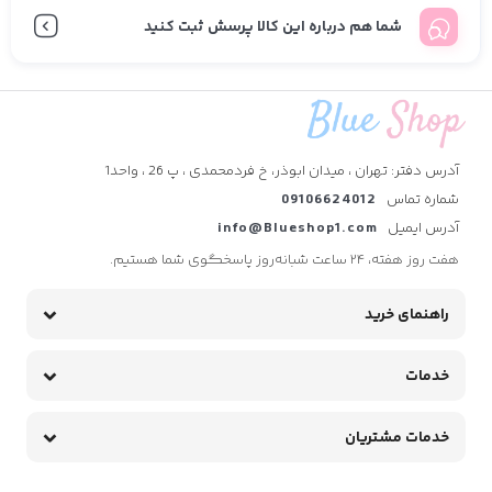
شما هم درباره این کالا پرسش ثبت کنید
آدرس دفتر: تهران ، میدان ابوذر، خ فردمحمدی ، پ 26 ، واحد1
شماره تماس
09106624012
آدرس ایمیل
info@Blueshop1.com
هفت روز هفته، ۲۴ ساعت شبانه‌روز پاسخگوی شما هستیم.
راهنمای خرید
خدمات
خدمات مشتریان