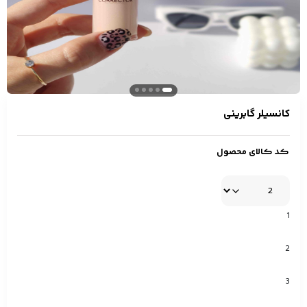
کانسیلر گابرینی
کد کالای محصول
1
2
3