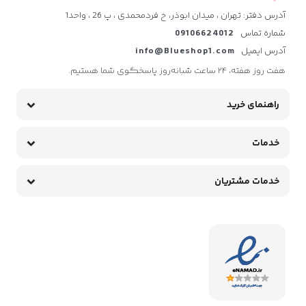
آدرس دفتر: تهران ، میدان ابوذر، خ فردمحمدی ، پ 26 ، واحد1
شماره تماس
09106624012
آدرس ایمیل
info@Blueshop1.com
هفت روز هفته، ۲۴ ساعت شبانه‌روز پاسخگوی شما هستیم.
راهنمای خرید
خدمات
خدمات مشتریان