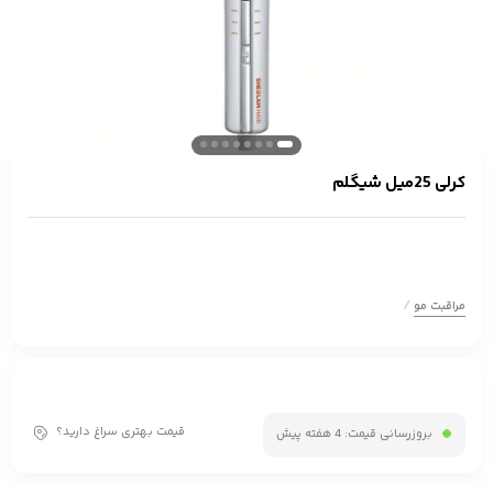
کرلی 25میل شیگلم
/
مراقبت مو
قیمت بهتری سراغ دارید؟
بروزرسانی قیمت:
4 هفته پیش