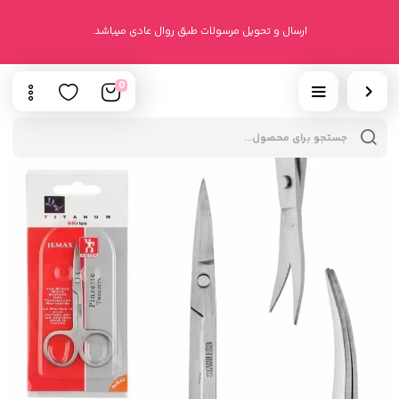
ارسال و تحویل مرسولات طبق روال عادی میباشد.
0
cts
h