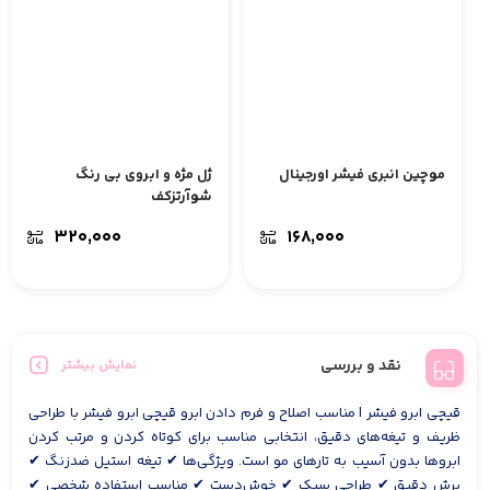
موچین انبری فیشر اورجینال
ژل مژه و ابروی بی رنگ
شوآرتزکف
۳۲۰,۰۰۰
۱۶۸,۰۰۰
نقد و بررسی
نمایش بیشتر
قیچی ابرو فیشر | مناسب اصلاح و فرم دادن ابرو قیچی ابرو فیشر با طراحی
ظریف و تیغه‌های دقیق، انتخابی مناسب برای کوتاه کردن و مرتب کردن
ابروها بدون آسیب به تارهای مو است. ویژگی‌ها ✔ تیغه استیل ضدزنگ ✔
برش دقیق ✔ طراحی سبک ✔ خوش‌دست ✔ مناسب استفاده شخصی ✔