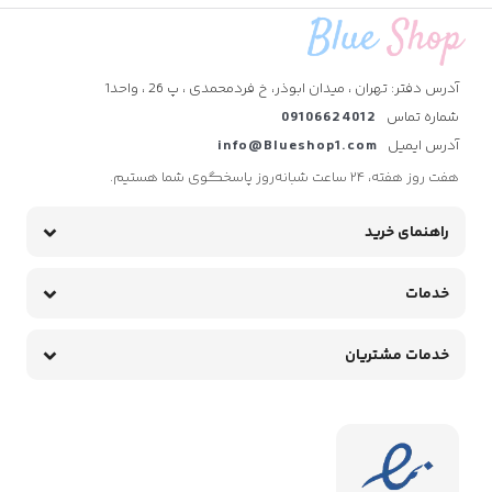
آدرس دفتر: تهران ، میدان ابوذر، خ فردمحمدی ، پ 26 ، واحد1
شماره تماس
09106624012
آدرس ایمیل
info@Blueshop1.com
هفت روز هفته، ۲۴ ساعت شبانه‌روز پاسخگوی شما هستیم.
راهنمای خرید
خدمات
خدمات مشتریان