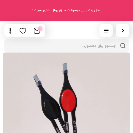
ارسال و تحویل مرسولات طبق روال عادی میباشد.
0
cts
h