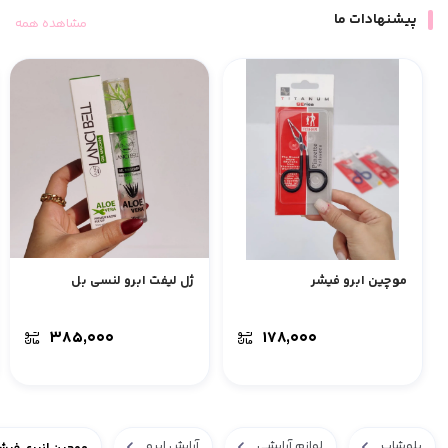
پیشنهادات ما
مشاهده همه
موچین ابرو فیشر
ژل لیفت ابرو لنسی بل
۳۸۵,۰۰۰
۱۷۸,۰۰۰
بلوشاپ
لوازم آرایشی
آرایش ابرو