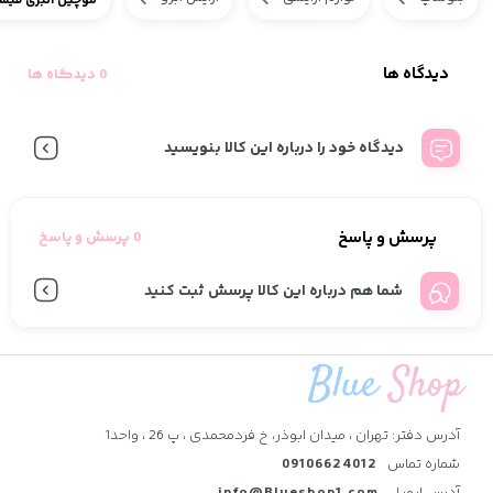
موچین انبری فیشر
دیدگاه ها
0 دیدگاه ها
دیدگاه خود را درباره این کالا بنویسید
پرسش و پاسخ
0 پرسش و پاسخ
شما هم درباره این کالا پرسش ثبت کنید
آدرس دفتر: تهران ، میدان ابوذر، خ فردمحمدی ، پ 26 ، واحد1
شماره تماس
09106624012