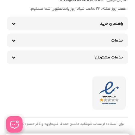
آدرس ایمیل
info@Blueshop1.com
هفت روز هفته، ۲۴ ساعت شبانه‌روز پاسخگوی شما هستیم.
راهنمای خرید
خدمات
خدمات مشتریان
برای استفاده از مطالب بلوشاپ، داشتن «هدف غیرتجاری» و ذکر «منبع» کافیست.